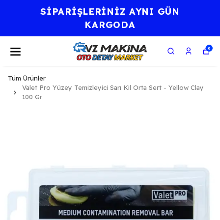
SİPARİŞLERİNİZ AYNI GÜN
KARGODA
0
Tüm Ürünler
Valet Pro Yüzey Temizleyici Sarı Kil Orta Sert - Yellow Clay
100 Gr