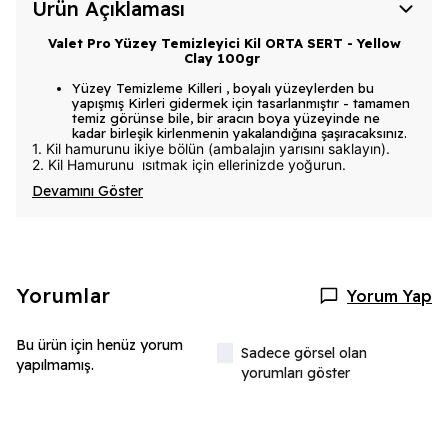
Ürün Açıklaması
Valet Pro Yüzey Temizleyici Kil ORTA SERT - Yellow
Clay 100gr
Yüzey Temizleme Killeri , boyalı yüzeylerden bu
yapışmış Kirleri gidermek için tasarlanmıştır - tamamen
temiz görünse bile, bir aracın boya yüzeyinde ne
kadar birleşik kirlenmenin yakalandığına şaşıracaksınız.
1. Kil hamurunu ikiye bölün (ambalajın yarısını saklayın).
2. Kil Hamurunu ısıtmak için ellerinizde yoğurun.
Devamını Göster
Yorumlar
Yorum Yap
Bu ürün için henüz yorum
Sadece görsel olan
yapılmamış.
yorumları göster