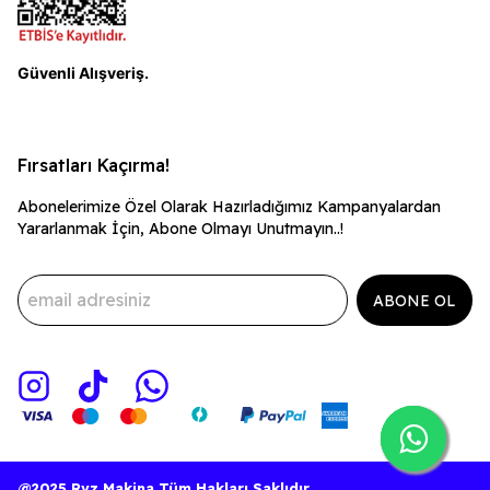
Güvenli Alışveriş.
Fırsatları Kaçırma!
Abonelerimize Özel Olarak Hazırladığımız Kampanyalardan
Yararlanmak İçin, Abone Olmayı Unutmayın..!
ABONE OL
@2025 Rvz Makina Tüm Hakları Saklıdır.