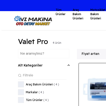
Tüm
Araç
Motosiklet
Ürünler
Bakım
Bakım
Ürünleri
Ürünleri
Valet Pro
4
ürün
Fiyat artan
Alt Kategoriler
Araç Bakım Ürünleri
(
4
)
Markalar
(
4
)
Tüm Ürünler
(
4
)