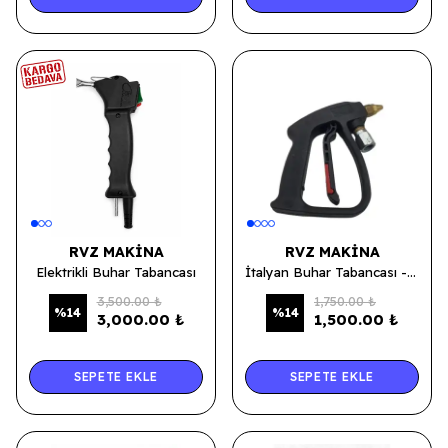
RVZ MAKINA
RVZ MAKINA
Elektrikli Buhar Tabancası
İtalyan Buhar Tabancası - Kısa
3,500.00 ₺
1,750.00 ₺
%
14
%
14
3,000.00 ₺
1,500.00 ₺
SEPETE EKLE
SEPETE EKLE