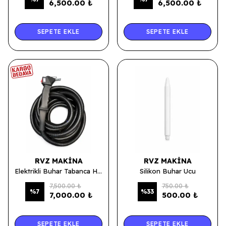
6,500.00 ₺
6,500.00 ₺
SEPETE EKLE
SEPETE EKLE
RVZ MAKINA
RVZ MAKINA
Elektrikli Buhar Tabanca Hortum Set - 8 Mt
Silikon Buhar Ucu
7,500.00 ₺
750.00 ₺
%
7
%
33
7,000.00 ₺
500.00 ₺
SEPETE EKLE
SEPETE EKLE