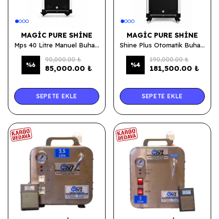
MAGIC PURE SHINE
MAGIC PURE SHINE
Mps 40 Litre Manuel Buhar Makinesi
Shine Plus Otomatik Buhar Makinesi
90,000.00 ₺
190,000.00 ₺
%
6
%
4
85,000.00 ₺
181,500.00 ₺
SEPETE EKLE
SEPETE EKLE