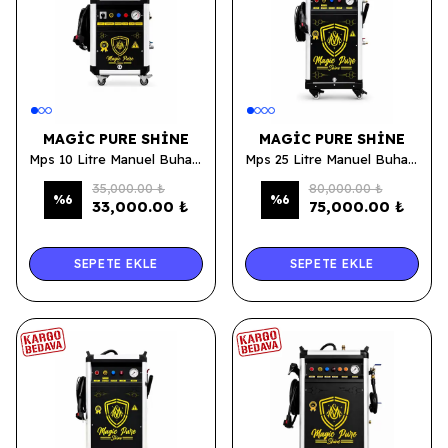
MAGIC PURE SHINE
MAGIC PURE SHINE
Mps 10 Litre Manuel Buhar Makinesi
Mps 25 Litre Manuel Buhar Makinesi
35,000.00 ₺
80,000.00 ₺
%
6
%
6
33,000.00 ₺
75,000.00 ₺
SEPETE EKLE
SEPETE EKLE