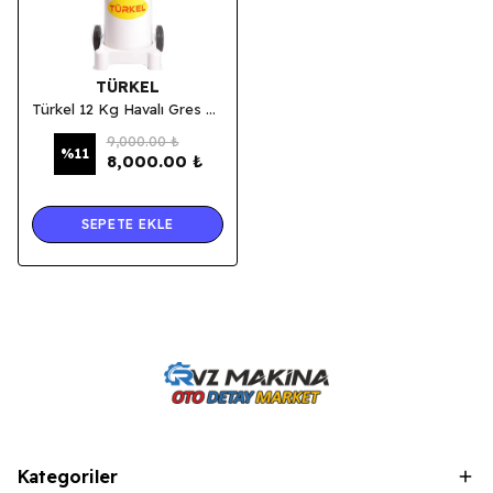
TÜRKEL
Türkel 12 Kg Havalı Gres Pompası
9,000.00 ₺
%
11
8,000.00 ₺
SEPETE EKLE
Kategoriler