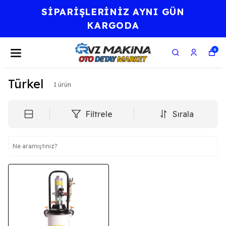
SİPARİŞLERİNİZ AYNI GÜN
KARGODA
0
Türkel
1
ürün
Filtrele
Sırala