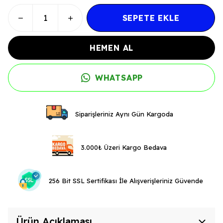
SEPETE EKLE
HEMEN AL
WHATSAPP
Siparişleriniz Aynı Gün Kargoda
3.000₺ Üzeri Kargo Bedava
256 Bit SSL Sertifikası İle Alışverişleriniz Güvende
Ürün Açıklaması