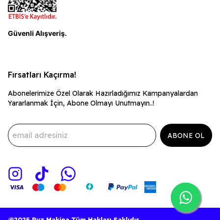
Güvenli Alışveriş.
Fırsatları Kaçırma!
Abonelerimize Özel Olarak Hazırladığımız Kampanyalardan
Yararlanmak İçin, Abone Olmayı Unutmayın..!
ABONE OL
@2025 Rvz Makina Tüm Hakları Saklıdır.