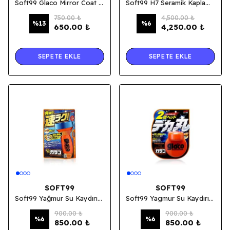
Soft99 Glaco Mirror Coat Zero Dikiz Aynası Yağmur Su İtici 40 Ml.
Soft99 H7 Seramik Kaplama 200 ML
750.00 ₺
4,500.00 ₺
%
13
%
6
650.00 ₺
4,250.00 ₺
SEPETE EKLE
SEPETE EKLE
SOFT99
SOFT99
Soft99 Yağmur Su Kaydırıcı - Glaco QAD 120 ML.
Soft99 Yagmur Su Kaydırıcı - Glaco Roll On Large 120 Ml.
900.00 ₺
900.00 ₺
%
6
%
6
850.00 ₺
850.00 ₺