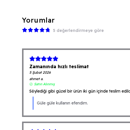
Yorumlar
5 değerlendirmeye göre
Zamanında hızlı teslimat
5 Şubat 2026
ahmet
a.
Satın Alınmış
Söylediği gibi güzel bir ürün iki gün içinde teslim ed
Güle güle kullanın efendim.