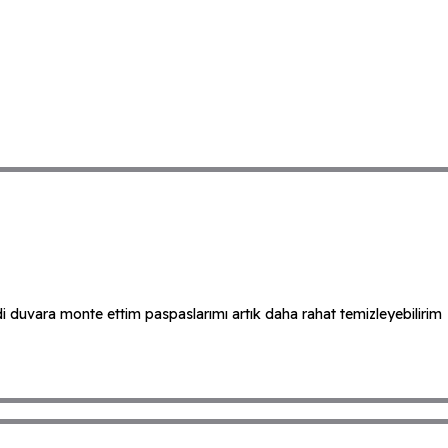
ildi duvara monte ettim paspaslarımı artık daha rahat temizleyebilirim