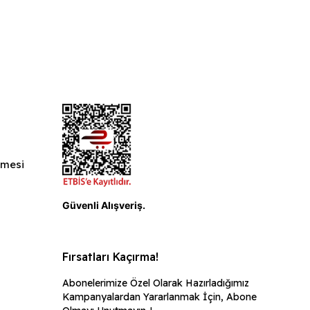
şmesi
ı
Güvenli Alışveriş.
Fırsatları Kaçırma!
Abonelerimize Özel Olarak Hazırladığımız
Kampanyalardan Yararlanmak İçin, Abone