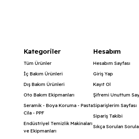
Kategoriler
Hesabım
Tüm Ürünler
Hesabım Sayfası
İç Bakım Ürünleri
Giriş Yap
Dış Bakım Ürünleri
Kayıt Ol
Oto Bakım Ekipmanları
Şifremi Unuttum Say
Seramik - Boya Koruma - Pasta
Siparişlerim Sayfası
Cila - PPF
Sipariş Takibi
Endüstriyel Temizlik Makinaları
Sıkça Sorulan Sorula
ve Ekipmanları