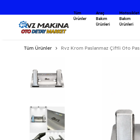
Tüm
Araç
Motosiklet
Ürünler
Bakım
Bakım
Ürünleri
Ürünleri
Tüm Ürünler
Rvz Krom Paslanmaz Çiftli Oto Pas