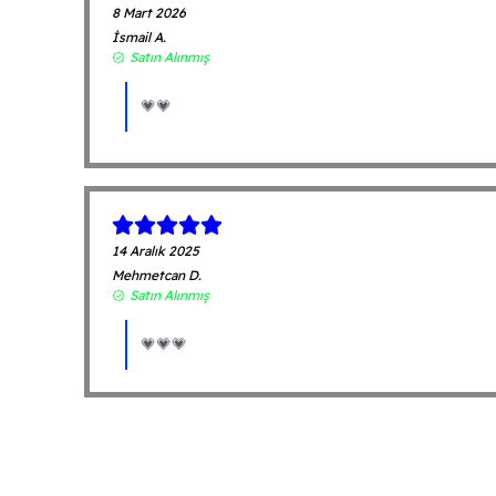
8 Mart 2026
İsmail
A.
Satın Alınmış
💗💗
14 Aralık 2025
Mehmetcan
D.
Satın Alınmış
💗💗💗