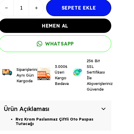
SEPETE EKLE
HEMEN AL
WHATSAPP
256 Bit
3.000₺
SSL
Siparişleriniz
Üzeri
Sertifikası
Aynı Gün
Kargo
İle
Kargoda
Bedava
Alışverişleriniz
Güvende
Ürün Açıklaması
Rvz Krom Paslanmaz Çiftli Oto Paspas
Tutacağı