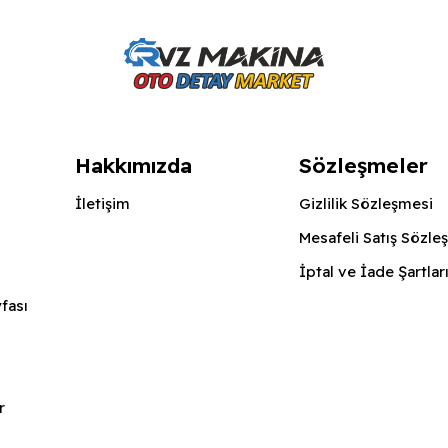
Hakkımızda
Sözleşmeler
İletişim
Gizlilik Sözleşmesi
Mesafeli Satış Sözle
İptal ve İade Şartlar
fası
r