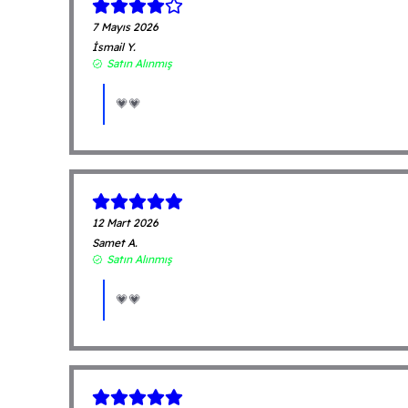
7 Mayıs 2026
İsmail
Y.
Satın Alınmış
💗💗
12 Mart 2026
Samet
A.
Satın Alınmış
💗💗