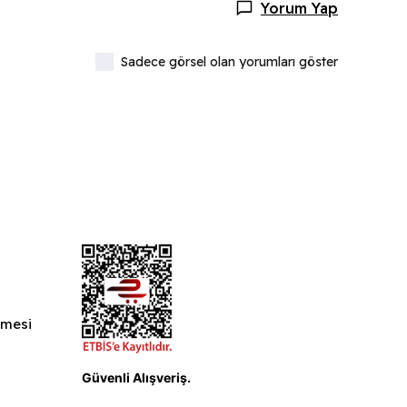
Yorum Yap
Sadece görsel olan yorumları göster
şmesi
ı
Güvenli Alışveriş.