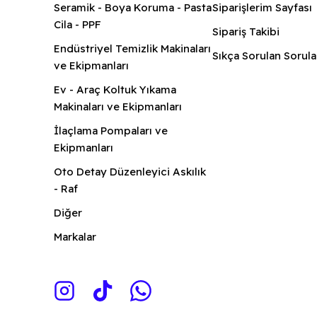
Seramik - Boya Koruma - Pasta
Siparişlerim Sayfası
Cila - PPF
Sipariş Takibi
Endüstriyel Temizlik Makinaları
Sıkça Sorulan Sorula
ve Ekipmanları
Ev - Araç Koltuk Yıkama
Makinaları ve Ekipmanları
İlaçlama Pompaları ve
Ekipmanları
Oto Detay Düzenleyici Askılık
- Raf
Diğer
Markalar