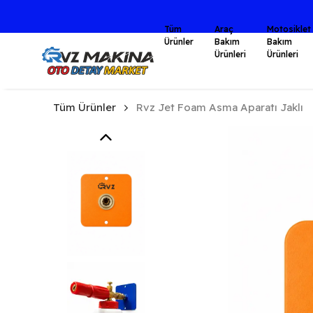
Tüm
Araç
Motosiklet
Ürünler
Bakım
Bakım
Ürünleri
Ürünleri
Tüm Ürünler
Rvz Jet Foam Asma Aparatı Jaklı