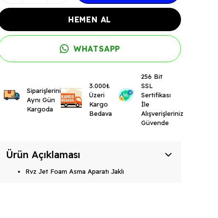
HEMEN AL
WHATSAPP
256 Bit
3.000₺
SSL
Siparişleriniz
Üzeri
Sertifikası
Aynı Gün
Kargo
İle
Kargoda
Bedava
Alışverişleriniz
Güvende
Ürün Açıklaması
Rvz Jet Foam Asma Aparatı Jaklı