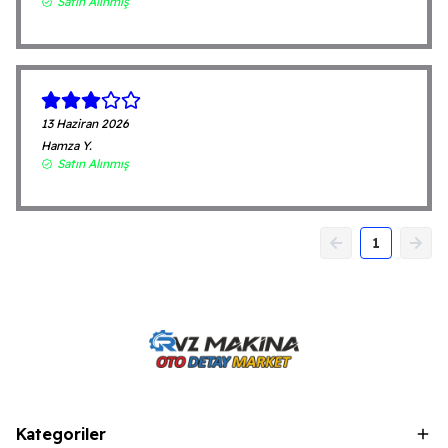
Satın Alınmış
13 Haziran 2026
Hamza
Y.
Satın Alınmış
1
Kategoriler