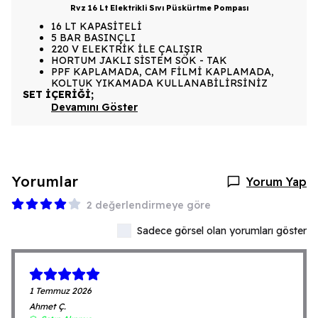
Rvz 16 Lt Elektrikli Sıvı Püskürtme Pompası
16 LT KAPASİTELİ
5 BAR BASINÇLI
220 V ELEKTRİK İLE ÇALIŞIR
HORTUM JAKLI SİSTEM SÖK - TAK
PPF KAPLAMADA, CAM FİLMİ KAPLAMADA,
KOLTUK YIKAMADA KULLANABİLİRSİNİZ
SET İÇERİĞİ;
Devamını Göster
Yorumlar
Yorum Yap
2 değerlendirmeye göre
Sadece görsel olan yorumları göster
1 Temmuz 2026
Ahmet
Ç.