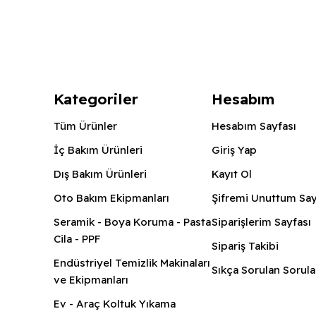
Kategoriler
Hesabım
Tüm Ürünler
Hesabım Sayfası
İç Bakım Ürünleri
Giriş Yap
Dış Bakım Ürünleri
Kayıt Ol
Oto Bakım Ekipmanları
Şifremi Unuttum Say
Seramik - Boya Koruma - Pasta
Siparişlerim Sayfası
Cila - PPF
Sipariş Takibi
Endüstriyel Temizlik Makinaları
Sıkça Sorulan Sorula
ve Ekipmanları
Ev - Araç Koltuk Yıkama