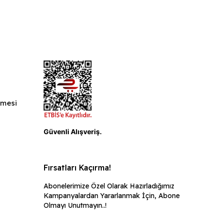
şmesi
ı
Güvenli Alışveriş.
Fırsatları Kaçırma!
Abonelerimize Özel Olarak Hazırladığımız
Kampanyalardan Yararlanmak İçin, Abone
Olmayı Unutmayın..!