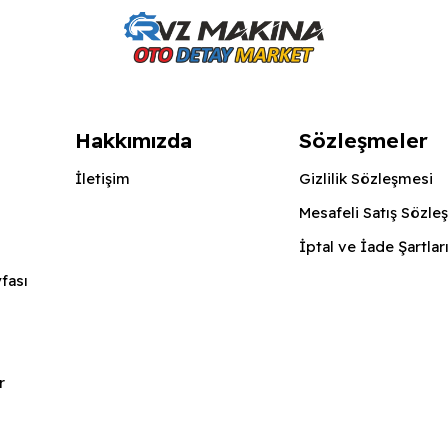
Hakkımızda
Sözleşmeler
İletişim
Gizlilik Sözleşmesi
Mesafeli Satış Sözle
İptal ve İade Şartlar
fası
r