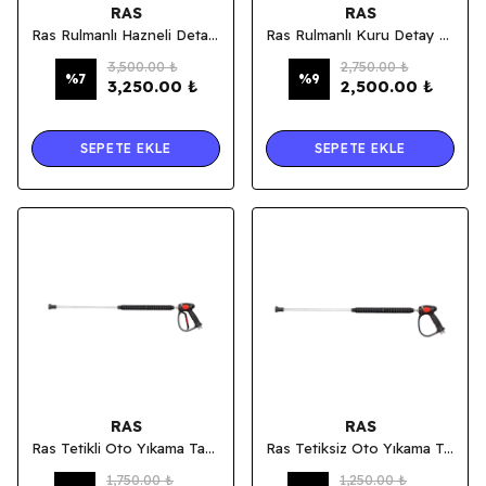
RAS
RAS
Ras Rulmanlı Hazneli Detay Temizlik Tabancası / Tornador
Ras Rulmanlı Kuru Detay Temizlik Tabancası / Tornador
3,500.00 ₺
2,750.00 ₺
%
7
%
9
3,250.00 ₺
2,500.00 ₺
SEPETE EKLE
SEPETE EKLE
RAS
RAS
Ras Tetikli Oto Yıkama Tabancası Yerli Model - 100 Cm
Ras Tetiksiz Oto Yıkama Tabancası Yerli Model - 100 Cm
1,750.00 ₺
1,250.00 ₺