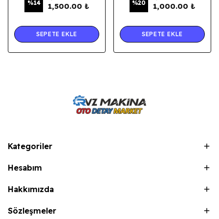
%
14
%
20
1,500.00 ₺
1,000.00 ₺
SEPETE EKLE
SEPETE EKLE
Kategoriler
Hesabım
Hakkımızda
Sözleşmeler