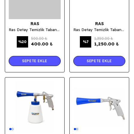
RAS
RAS
Ras Detay Temizlik Tabancası Kılcal Hortum
Ras Detay Temizlik Tabancası Mekanizması
500.00 ₺
1,350.00 ₺
%
20
%
7
400.00 ₺
1,250.00 ₺
SEPETE EKLE
SEPETE EKLE