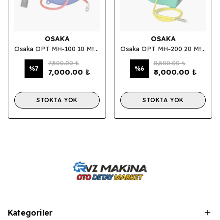
OSAKA
OSAKA
Osaka OPT MH-100 10 Mt Makaralı Hortum 8*12
Osaka OPT MH-200 20 Mt Makaralı Hava Hortumu 10*16
7,500.00 ₺
8,500.00 ₺
%
7
%
6
7,000.00 ₺
8,000.00 ₺
STOKTA YOK
STOKTA YOK
Kategoriler