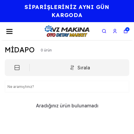
SİPARİŞLERİNİZ AYNI GÜN
KARGODA
0
MİDAPO
0
ürün
Sırala
Aradığınız ürün bulunamadı