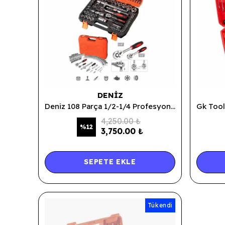
DENIZ
Deniz 108 Parça 1/2-1/4 Profesyonel Lokma Takımı
4,250.00 ₺
%
12
3,750.00 ₺
SEPETE EKLE
Tükendi