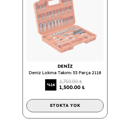
DENIZ
Deniz Lokma Takımı 53 Parça 2118
1,750.00 ₺
%
14
1,500.00 ₺
STOKTA YOK