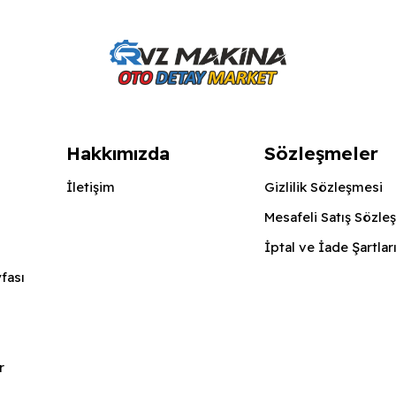
Hakkımızda
Sözleşmeler
İletişim
Gizlilik Sözleşmesi
Mesafeli Satış Sözle
İptal ve İade Şartlar
fası
r