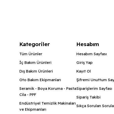
Kategoriler
Hesabım
Tüm Ürünler
Hesabım Sayfası
İç Bakım Ürünleri
Giriş Yap
Dış Bakım Ürünleri
Kayıt Ol
Oto Bakım Ekipmanları
Şifremi Unuttum Say
Seramik - Boya Koruma - Pasta
Siparişlerim Sayfası
Cila - PPF
Sipariş Takibi
Endüstriyel Temizlik Makinaları
Sıkça Sorulan Sorula
ve Ekipmanları