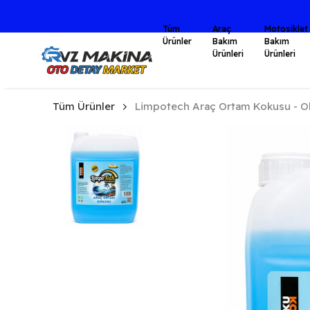
Tüm
Araç
Motosiklet
Ürünler
Bakım
Bakım
Ürünleri
Ürünleri
Tüm Ürünler
Limpotech Araç Ortam Kokusu - O