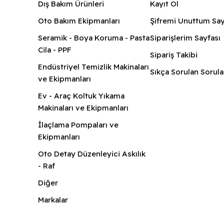
Dış Bakım Ürünleri
Kayıt Ol
Oto Bakım Ekipmanları
Şifremi Unuttum Say
Seramik - Boya Koruma - Pasta
Siparişlerim Sayfası
Cila - PPF
Sipariş Takibi
Endüstriyel Temizlik Makinaları
Sıkça Sorulan Sorula
ve Ekipmanları
Ev - Araç Koltuk Yıkama
Makinaları ve Ekipmanları
İlaçlama Pompaları ve
Ekipmanları
Oto Detay Düzenleyici Askılık
- Raf
Diğer
Markalar