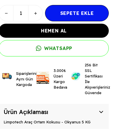
SEPETE EKLE
HEMEN AL
WHATSAPP
256 Bit
3.000₺
SSL
Siparişleriniz
Üzeri
Sertifikası
Aynı Gün
Kargo
İle
Kargoda
Bedava
Alışverişleriniz
Güvende
Ürün Açıklaması
Limpotech Araç Ortam Kokusu - Okyanus 5 KG