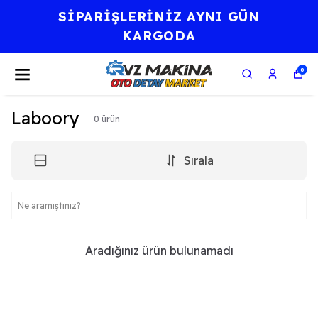
SİPARİŞLERİNİZ AYNI GÜN
KARGODA
0
Laboory
0
ürün
Sırala
Aradığınız ürün bulunamadı