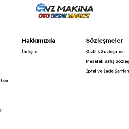
Hakkımızda
Sözleşmeler
İletişim
Gizlilik Sözleşmesi
Mesafeli Satış Sözle
İptal ve İade Şartlar
fası
r