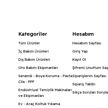
Kategoriler
Hesabım
Tüm Ürünler
Hesabım Sayfası
İç Bakım Ürünleri
Giriş Yap
Dış Bakım Ürünleri
Kayıt Ol
Oto Bakım Ekipmanları
Şifremi Unuttum Say
Seramik - Boya Koruma - Pasta
Siparişlerim Sayfası
Cila - PPF
Sipariş Takibi
Endüstriyel Temizlik Makinaları
Sıkça Sorulan Sorula
ve Ekipmanları
Ev - Araç Koltuk Yıkama