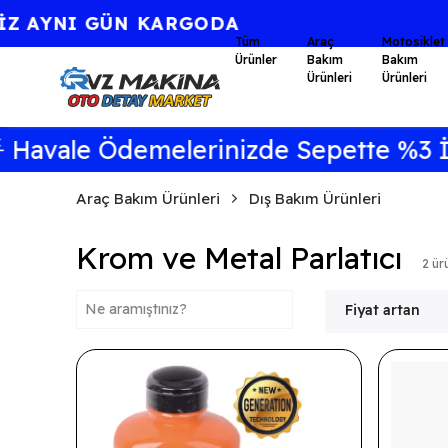
Tüm
Araç
Motosiklet
Ürünler
Bakım
Bakım
Ürünleri
Ürünleri
Havale Ödemelerinizde Sepette %3 İnd
Araç Bakım Ürünleri
Dış Bakım Ürünleri
Krom ve Metal Parlatıcı
2
ür
Fiyat artan