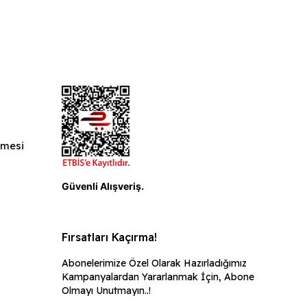
şmesi
ı
Güvenli Alışveriş.
Fırsatları Kaçırma!
Abonelerimize Özel Olarak Hazırladığımız
Kampanyalardan Yararlanmak İçin, Abone
Olmayı Unutmayın..!