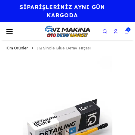
⭐KALİTE BİR AHLAK
FELSEFESİDİR.⭐
0
Tüm Ürünler
IQ Single Blue Detay Fırçası