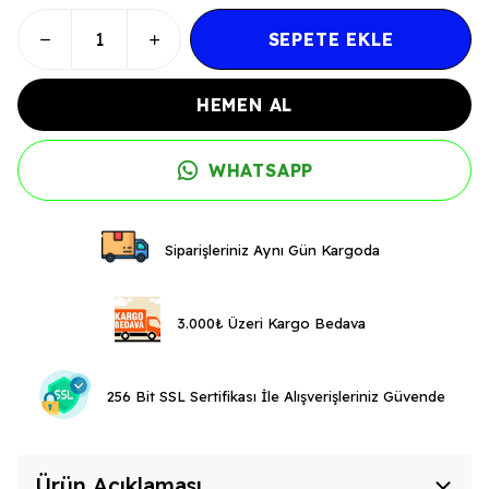
SEPETE EKLE
HEMEN AL
WHATSAPP
Siparişleriniz Aynı Gün Kargoda
3.000₺ Üzeri Kargo Bedava
256 Bit SSL Sertifikası İle Alışverişleriniz Güvende
Ürün Açıklaması