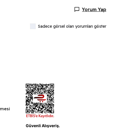
Yorum Yap
Sadece görsel olan yorumları göster
şmesi
ı
Güvenli Alışveriş.