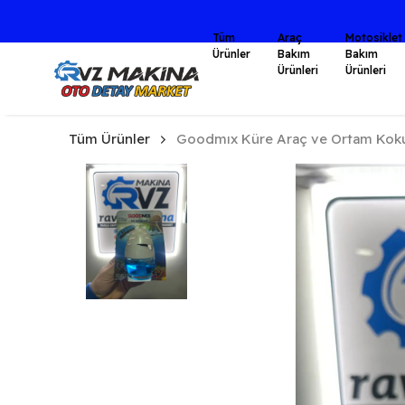
Tüm
Araç
Motosiklet
Ürünler
Bakım
Bakım
Ürünleri
Ürünleri
Tüm Ürünler
Goodmıx Küre Araç ve Ortam Koku