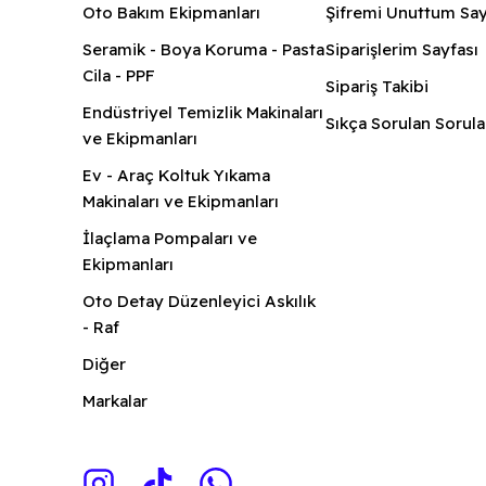
Oto Bakım Ekipmanları
Şifremi Unuttum Say
Seramik - Boya Koruma - Pasta
Siparişlerim Sayfası
Cila - PPF
Sipariş Takibi
Endüstriyel Temizlik Makinaları
Sıkça Sorulan Sorula
ve Ekipmanları
Ev - Araç Koltuk Yıkama
Makinaları ve Ekipmanları
İlaçlama Pompaları ve
Ekipmanları
Oto Detay Düzenleyici Askılık
- Raf
Diğer
Markalar