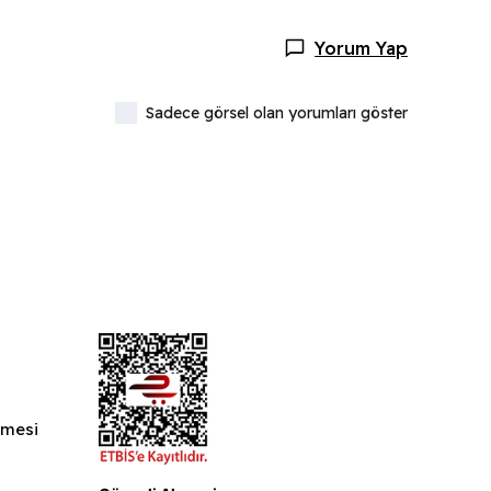
Yorum Yap
Sadece görsel olan yorumları göster
şmesi
ı