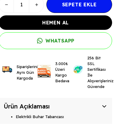
SEPETE EKLE
HEMEN AL
WHATSAPP
256 Bit
3.000₺
SSL
Siparişleriniz
Üzeri
Sertifikası
Aynı Gün
Kargo
İle
Kargoda
Bedava
Alışverişleriniz
Güvende
Ürün Açıklaması
Elektrikli Buhar Tabancası