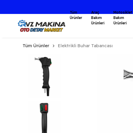
Tüm
Araç
Motosiklet
Ürünler
Bakım
Bakım
Ürünleri
Ürünleri
Tüm Ürünler
Elektrikli Buhar Tabancası