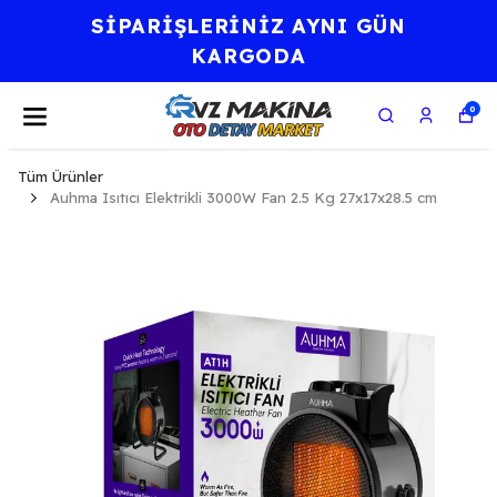
⭐KALİTE BİR AHLAK
FELSEFESİDİR.⭐
0
Tüm Ürünler
Auhma Isıtıcı Elektrikli 3000W Fan 2.5 Kg 27x17x28.5 cm