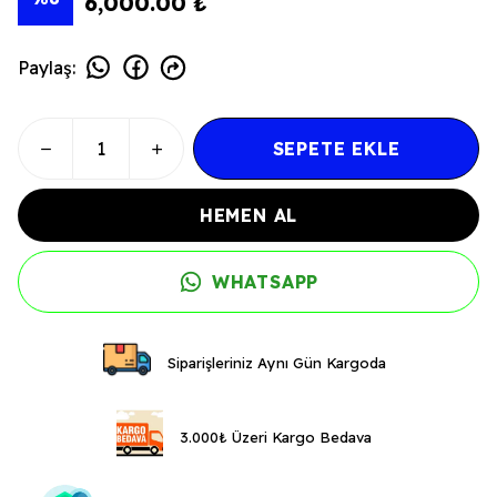
6,000.00 ₺
Paylaş
:
SEPETE EKLE
HEMEN AL
WHATSAPP
Siparişleriniz Aynı Gün Kargoda
3.000₺ Üzeri Kargo Bedava