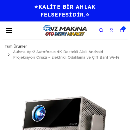
⭐KALİTE BİR AHLAK
FELSEFESİDİR.⭐
0
Tüm Ürünler
Auhma Apr2 Autofocus 4K Destekli Akıllı Android
Projeksiyon Cihazı – Elektrikli Odaklama ve Çift Bant Wi-Fi