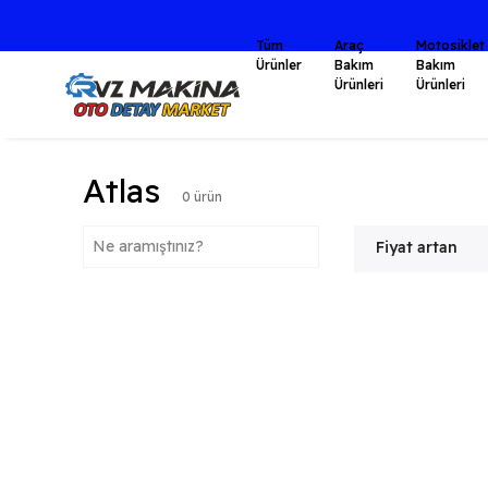
Tüm
Araç
Motosiklet
Ürünler
Bakım
Bakım
Ürünleri
Ürünleri
Atlas
0
ürün
Fiyat artan